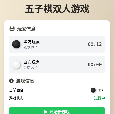
五子棋双人游戏
玩家信息
黑方玩家
00:12
轮到你了
白方玩家
00:00
等待落子
游戏信息
当前回合
黑方
游戏状态
进行中
开始新游戏