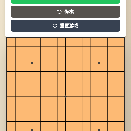
悔棋
重置游戏